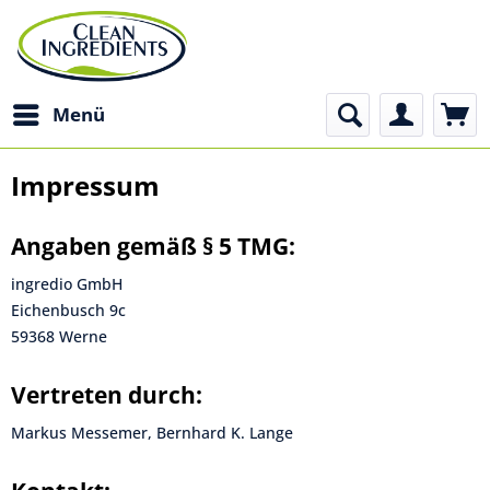
Menü
Impressum
Angaben gemäß § 5 TMG:
ingredio GmbH
Eichenbusch 9c
59368 Werne
Vertreten durch:
Markus Messemer, Bernhard K. Lange