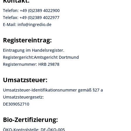
Kontakt:
Telefon: +49 (0)2389 4022900
Telefax: +49 (0)2389 4022977
E-Mail: info@ingredio.de
Registereintrag:
Eintragung im Handelsregister.
Registergericht:Amtsgericht Dortmund
Registernummer: HRB 29878
Umsatzsteuer:
Umsatzsteuer-Identifikationsnummer gemäß §27 a
Umsatzsteuergesetz:
DE309052710
Bio-Zertifizierung:
ÖKO-Kontrolstelle: DE-ÖKO-005