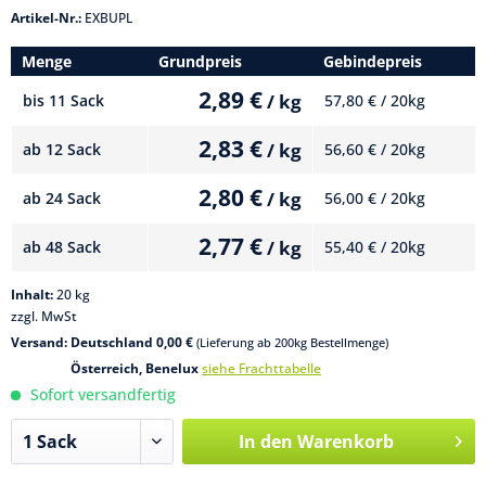
Artikel-Nr.:
EXBUPL
Menge
Grundpreis
Gebindepreis
2,89 €
/ kg
bis
11 Sack
57,80 € / 20kg
2,83 €
/ kg
ab
12 Sack
56,60 € / 20kg
2,80 €
/ kg
ab
24 Sack
56,00 € / 20kg
2,77 €
/ kg
ab
48 Sack
55,40 € / 20kg
Inhalt:
20 kg
zzgl. MwSt
Versand: Deutschland 0,00 €
(Lieferung ab 200kg Bestellmenge)
Österreich, Benelux
siehe Frachttabelle
Sofort versandfertig
In den
Warenkorb