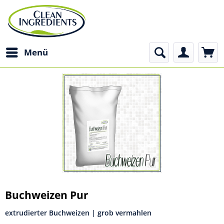
Menü
Buchweizen Pur
extrudierter Buchweizen | grob vermahlen