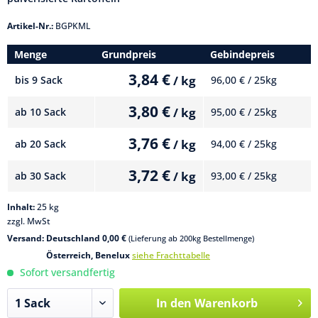
Artikel-Nr.:
BGPKML
Menge
Grundpreis
Gebindepreis
3,84 €
/ kg
bis
9 Sack
96,00 € / 25kg
3,80 €
/ kg
ab
10 Sack
95,00 € / 25kg
3,76 €
/ kg
ab
20 Sack
94,00 € / 25kg
3,72 €
/ kg
ab
30 Sack
93,00 € / 25kg
Inhalt:
25 kg
zzgl. MwSt
Versand: Deutschland 0,00 €
(Lieferung ab 200kg Bestellmenge)
Österreich, Benelux
siehe Frachttabelle
Sofort versandfertig
In den
Warenkorb