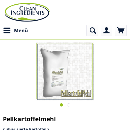
Menü
Pellkartoffelmehl
pulverisierte Kartoffeln