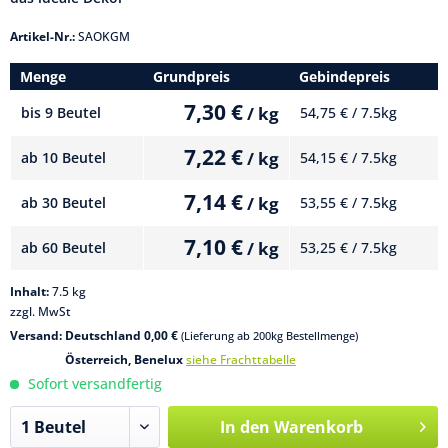
Artikel-Nr.:
SAOKGM
Menge
Grundpreis
Gebindepreis
7,30 €
/ kg
bis
9 Beutel
54,75 € / 7.5kg
7,22 €
/ kg
ab
10 Beutel
54,15 € / 7.5kg
7,14 €
/ kg
ab
30 Beutel
53,55 € / 7.5kg
7,10 €
/ kg
ab
60 Beutel
53,25 € / 7.5kg
Inhalt:
7.5 kg
zzgl. MwSt
Versand: Deutschland 0,00 €
(Lieferung ab 200kg Bestellmenge)
Österreich, Benelux
siehe Frachttabelle
Sofort versandfertig
In den
Warenkorb