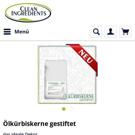
Menü
Ölkürbiskerne gestiftet
das ideale Dekor