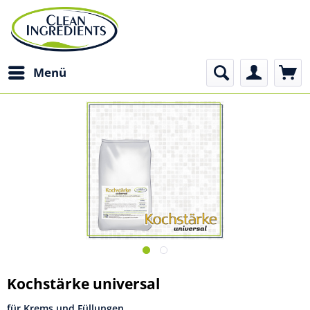
Menü
Kochstärke universal
für Krems und Füllungen