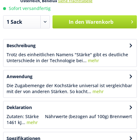
Österreich, Benelux
siehe Frachttabelle
Sofort versandfertig
In den
Warenkorb
Beschreibung
Trotz des einheitlichen Namens "Stärke" gibt es deutliche
Unterschiede in der Technologie bei...
mehr
Anwendung
Die Zugabemenge der Kochstärke universal ist vergleichbar
mit der von anderen Stärken. So kocht...
mehr
Deklaration
Zutaten: Stärke Nährwerte (bezogen auf 100g) Brennwert
1461 kJ...
mehr
Spezifikationen