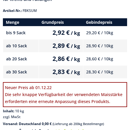
Artikel-Nr.:
FBKSUM
Menge
Grundpreis
Gebindepreis
2,92 €
/ kg
bis
9 Sack
29,20 € / 10kg
2,89 €
/ kg
ab
10 Sack
28,90 € / 10kg
2,86 €
/ kg
ab
20 Sack
28,60 € / 10kg
2,83 €
/ kg
ab
30 Sack
28,30 € / 10kg
Neuer Preis ab 01.12.22
Die sehr knappe Verfügbarkeit der verwendeten Maisstärke
erforderten eine erneute Anpassung dieses Produkts.
Inhalt:
10 kg
zzgl. MwSt
Versand: Deutschland 0,00 €
(Lieferung ab 200kg Bestellmenge)