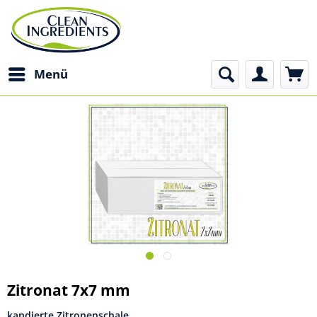
Menü
Zitronat 7x7 mm
kandierte Zitronenschale