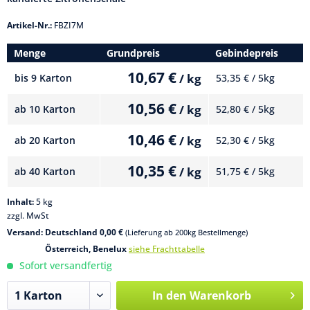
Artikel-Nr.:
FBZI7M
Menge
Grundpreis
Gebindepreis
10,67 €
/ kg
bis
9 Karton
53,35 € / 5kg
10,56 €
/ kg
ab
10 Karton
52,80 € / 5kg
10,46 €
/ kg
ab
20 Karton
52,30 € / 5kg
10,35 €
/ kg
ab
40 Karton
51,75 € / 5kg
Inhalt:
5 kg
zzgl. MwSt
Versand: Deutschland 0,00 €
(Lieferung ab 200kg Bestellmenge)
Österreich, Benelux
siehe Frachttabelle
Sofort versandfertig
In den
Warenkorb