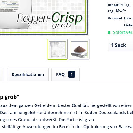
Inhalt:
20 kg
zzgl. MwSt
Versand: Deut
Öste
Sofort ver
Spezifikationen
FAQ
1
p grob"
 aus dem ganzen Getreide in bester Qualität, hergestellt von ein
). Das familiengeführte Unternehmen ist im Süden Deutschlands be
ng eines Granulats aufweißt. Die Farbe ist grau.
r vielfältige Anwendungen im Bereich der Optimierung von Backw