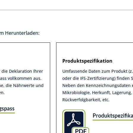
zum Herunterladen:
Produktspezifikation
 die Deklaration Ihrer
Umfassende Daten zum Produkt (z.
pass vollkommen aus.
oder die IFS-Zertifizierung) finden 
ene, die Nährwerte und
Neben den Kennzeichnungsdaten e
en.
Mikrobiologie, Herkunft, Lagerung
Rückverfolgbarkeit, etc.