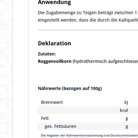
Anwendung
Die Zugabemenge zu Teigen beträgt zwischen 1 
eingestellt werden, dass die durch die Kaltq
Deklaration
Zutaten:
Roggenvollkorn
(hydrothermisch aufgeschlosse
Nährwerte (bezogen auf 100g)
Brennwert
kJ
kcal
Fett
g
ges. Fettsäuren
g
Die Angaben der Nährwertkennzeichnung sind Durchschnittswert