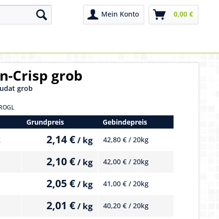
Mein Konto
0,00 €
n-Crisp grob
udat grob
ROGL
Grundpreis
Gebindepreis
2,14 €
/ kg
k
42,80 € / 20kg
2,10 €
/ kg
42,00 € / 20kg
2,05 €
/ kg
41,00 € / 20kg
2,01 €
/ kg
40,20 € / 20kg