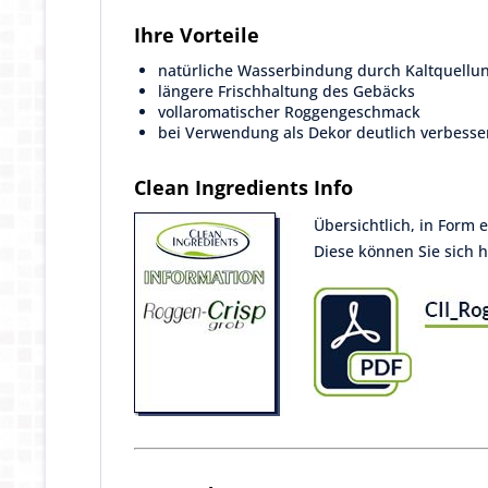
Ihre Vorteile
natürliche Wasserbindung durch Kaltquellu
längere Frischhaltung des Gebäcks
vollaromatischer Roggengeschmack
bei Verwendung als Dekor deutlich verbesse
Clean Ingredients Info
Übersichtlich, in Form 
Diese können Sie sich h