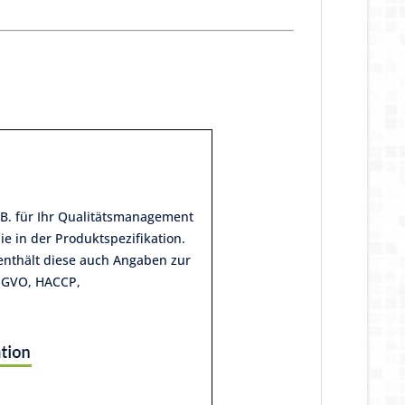
B. für Ihr Qualitätsmanagement
Sie in der Produktspezifikation.
nthält diese auch Angaben zur
, GVO, HACCP,