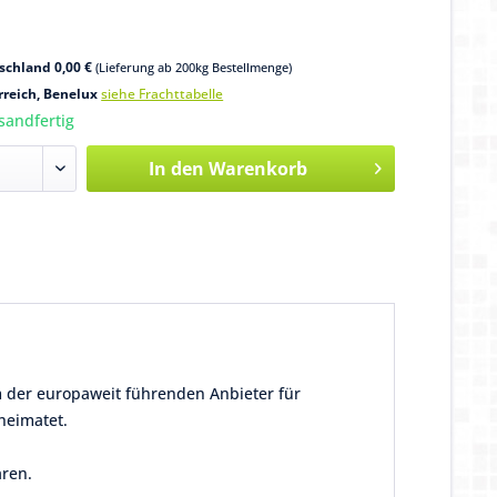
schland 0,00 €
(Lieferung ab 200kg Bestellmenge)
rreich, Benelux
siehe Frachttabelle
sandfertig
In den
Warenkorb
em der europaweit führenden Anbieter für
heimatet.
aren.