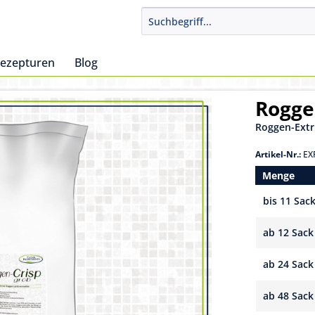
ezepturen
Blog
Rogge
Roggen-Extr
Artikel-Nr.:
EX
Menge
bis
11 Sac
ab
12 Sack
ab
24 Sack
ab
48 Sack