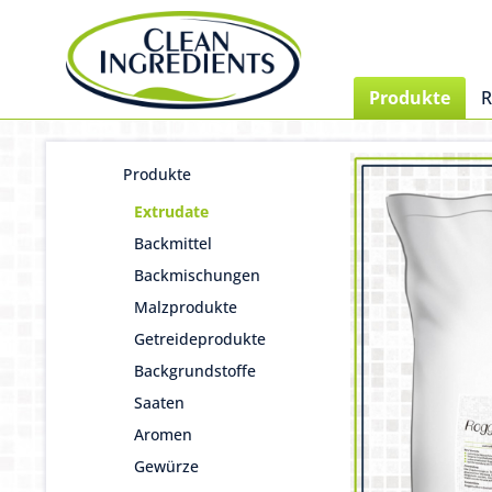
Produkte
R
Produkte
Extrudate
Backmittel
Backmischungen
Malzprodukte
Getreideprodukte
Backgrundstoffe
Saaten
Aromen
Gewürze