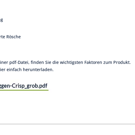
ng
rte Rösche
einer pdf-Datei, finden Sie die wichtigsten Faktoren zum Produkt.
ier einfach herunterladen.