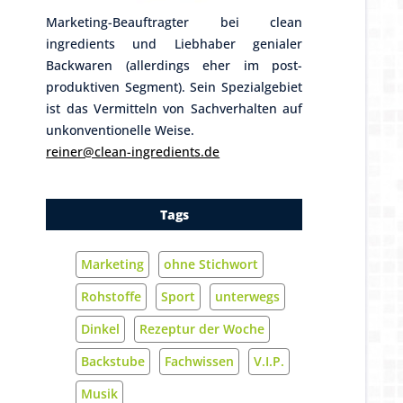
Marketing-Beauftragter bei clean
ingredients und Liebhaber genialer
Backwaren (allerdings eher im post-
produktiven Segment). Sein Spezialgebiet
ist das Vermitteln von Sachverhalten auf
unkonventionelle Weise.
reiner@clean-ingredients.de
Tags
Marketing
ohne Stichwort
Rohstoffe
Sport
unterwegs
Dinkel
Rezeptur der Woche
Backstube
Fachwissen
V.I.P.
Musik