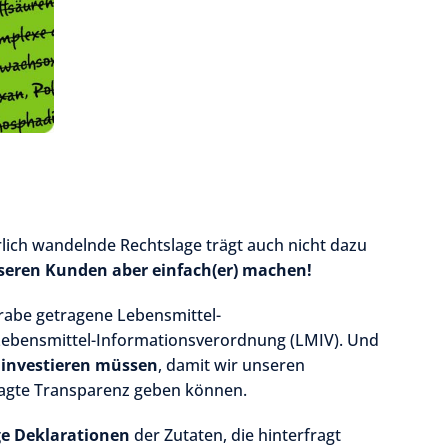
rlich wandelnde Rechtslage trägt auch nicht dazu
seren Kunden aber einfach(er) machen!
Grabe getragene Lebensmittel-
ebensmittel-Informationsverordnung (LMIV). Und
r investieren müssen
, damit wir unseren
agte Transparenz geben können.
ge Deklarationen
der Zutaten, die hinterfragt