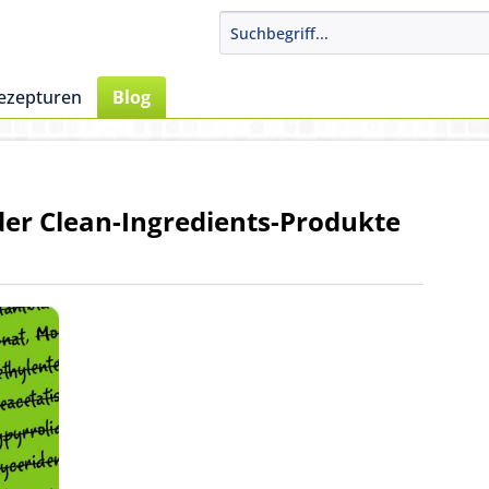
ezepturen
Blog
er Clean-Ingredients-Produkte