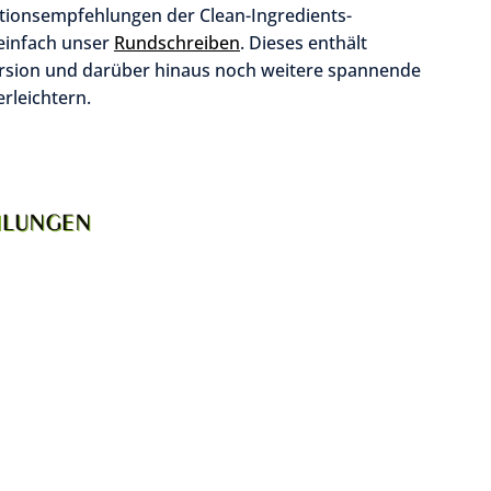
ationsempfehlungen der Clean-Ingredients-
einfach unser
Rundschreiben
. Dieses enthält
ersion und darüber hinaus noch weitere spannende
erleichtern.