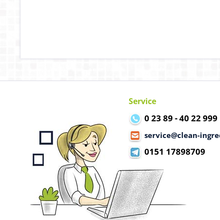
Service
0 23 89 - 40 22 999
service@clean-ingre
0151 17898709