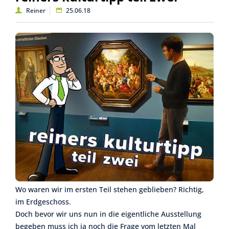
Reiner
25.06.18
Wo waren wir im ersten Teil stehen geblieben? Richtig,
im Erdgeschoss.
Doch bevor wir uns nun in die eigentliche Ausstellung
begeben muss ich ja noch die Frage vom letzten Mal