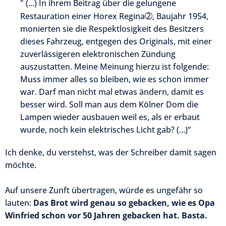
" (...) In ihrem Beitrag über die gelungene
➁
Restauration einer Horex Regina
, Baujahr 1954,
monierten sie die Respektlosigkeit des Besitzers
dieses Fahrzeug, entgegen des Originals, mit einer
zuverlässigeren elektronischen Zündung
auszustatten. Meine Meinung hierzu ist folgende:
Muss immer alles so bleiben, wie es schon immer
war. Darf man nicht mal etwas ändern, damit es
besser wird. Soll man aus dem Kölner Dom die
Lampen wieder ausbauen weil es, als er erbaut
wurde, noch kein elektrisches Licht gab? (...)“
Ich denke, du verstehst, was der Schreiber damit sagen
möchte.
Auf unsere Zunft übertragen, würde es ungefähr so
lauten:
Das Brot wird genau so gebacken, wie es Opa
Winfried schon vor 50 Jahren gebacken hat. Basta.